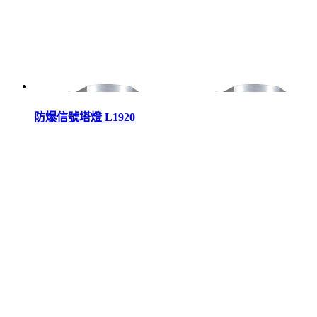
防爆信號塔燈 L1920