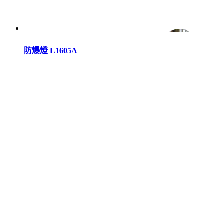
防爆燈 L1605A