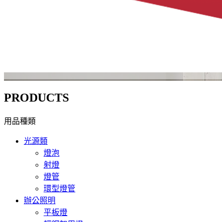
PRODUCTS
用品種類
光源類
燈泡
射燈
燈管
環型燈管
辦公照明
平板燈