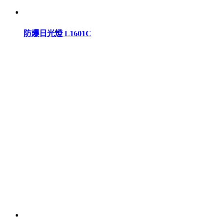
防爆日光燈 L1601C