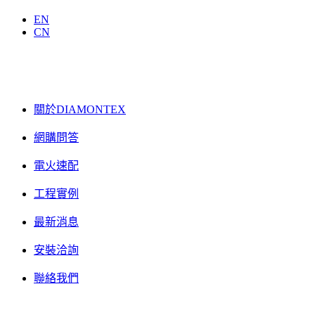
EN
CN
關於DIAMONTEX
網購問答
電火速配
工程實例
最新消息
安裝洽詢
聯絡我們