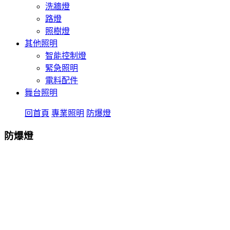
洗牆燈
路燈
照樹燈
其他照明
智能控制燈
緊急照明
電料配件
舞台照明
回首頁
專業照明
防爆燈
防爆燈