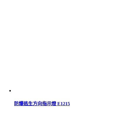
防爆逃生方向指示燈 E1215