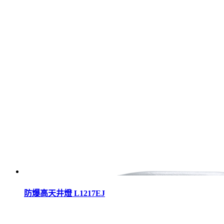
防爆高天井燈 L1217EJ