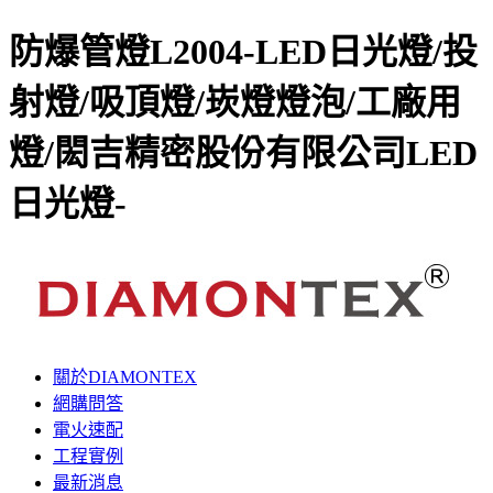
防爆管燈L2004-LED日光燈/投
射燈/吸頂燈/崁燈燈泡/工廠用
燈/閎吉精密股份有限公司LED
日光燈-
關於DIAMONTEX
網購問答
電火速配
工程實例
最新消息