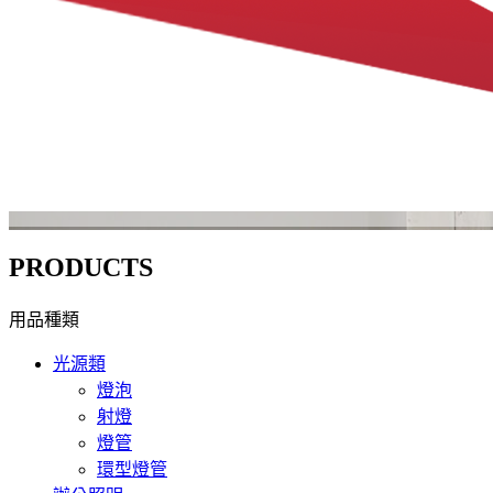
PRODUCTS
用品種類
光源類
燈泡
射燈
燈管
環型燈管