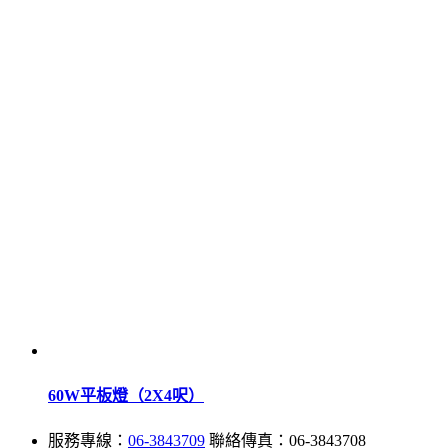
60W平板燈（2X4呎）
服務專線：
06-3843709
聯絡傳真：06-3843708