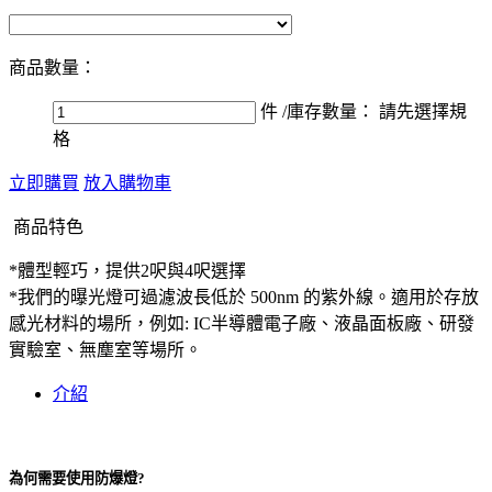
商品數量：
件
/庫存數量：
請先選擇規
格
立即購買
放入購物車
商品特色
*體型輕巧，提供2呎與4呎選擇
*我們的曝光燈可過濾波長低於 500nm 的紫外線。適用於存放
感光材料的場所，例如: IC半導體電子廠、液晶面板廠、研發
實驗室、無塵室等場所。
介紹
為何需要使用防爆燈?