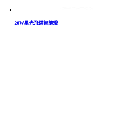
20W星光飛碟智能燈