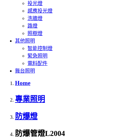
投光燈
感應投光燈
洗牆燈
路燈
照樹燈
其他照明
智能控制燈
緊急照明
電料配件
舞台照明
Home
專業照明
防爆燈
防爆管燈L2004