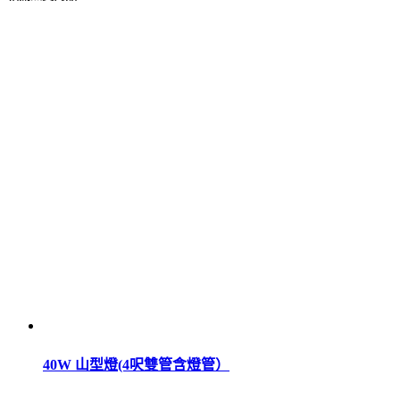
40W 山型燈(4呎雙管含燈管）