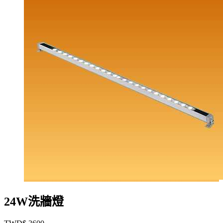
24W洗牆燈