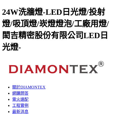
24W洗牆燈-LED日光燈/投射
燈/吸頂燈/崁燈燈泡/工廠用燈/
閎吉精密股份有限公司LED日
光燈-
關於DIAMONTEX
網購問答
電火速配
工程實例
最新消息