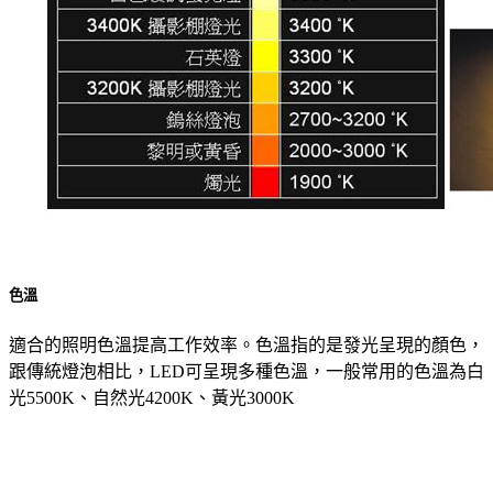
色溫
適合的照明色溫提高工作效率。色溫指的是發光呈現的顏色，
跟傳統燈泡相比，LED可呈現多種色溫，一般常用的色溫為白
光5500K、自然光4200K、黃光3000K