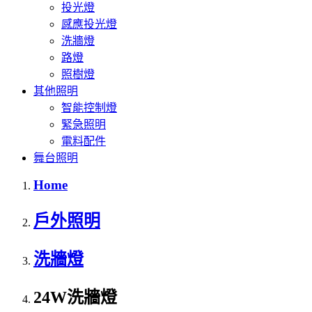
投光燈
感應投光燈
洗牆燈
路燈
照樹燈
其他照明
智能控制燈
緊急照明
電料配件
舞台照明
Home
戶外照明
洗牆燈
24W洗牆燈