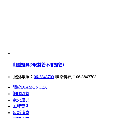
山型燈具(2呎雙管不含燈管）
服務專線：
06-3843709
聯絡傳真：06-3843708
關於DIAMONTEX
網購問答
電火速配
工程實例
最新消息