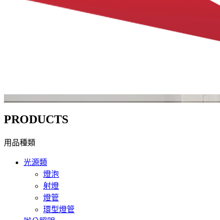
PRODUCTS
用品種類
光源類
燈泡
射燈
燈管
環型燈管