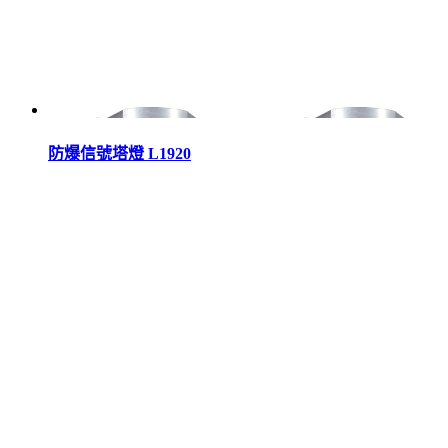
防爆信號塔燈 L1920