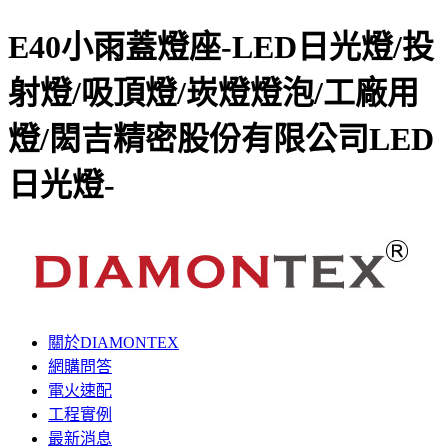
E40小雨蓋燈座-LED日光燈/投
射燈/吸頂燈/崁燈燈泡/工廠用
燈/閎吉精密股份有限公司LED
日光燈-
關於DIAMONTEX
網購問答
電火速配
工程實例
最新消息