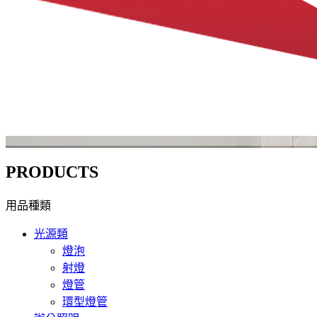
PRODUCTS
用品種類
光源類
燈泡
射燈
燈管
環型燈管