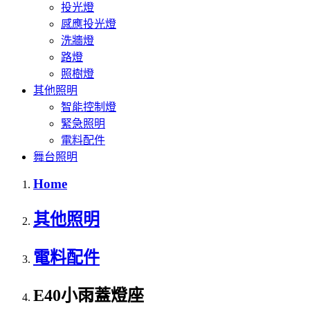
投光燈
感應投光燈
洗牆燈
路燈
照樹燈
其他照明
智能控制燈
緊急照明
電料配件
舞台照明
Home
其他照明
電料配件
E40小雨蓋燈座