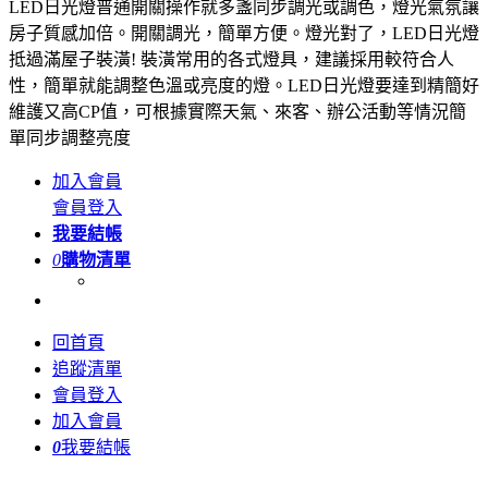
LED日光燈普通開關操作就多盞同步調光或調色，燈光氣氛讓
房子質感加倍。開關調光，簡單方便。燈光對了，LED日光燈
抵過滿屋子裝潢! 裝潢常用的各式燈具，建議採用較符合人
性，簡單就能調整色溫或亮度的燈。LED日光燈要達到精簡好
維護又高CP值，可根據實際天氣、來客、辦公活動等情況簡
單同步調整亮度
加入會員
會員登入
我要結帳
0
購物清單
回首頁
追蹤清單
會員登入
加入會員
0
我要結帳