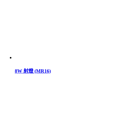
8W 射燈 (MR16)