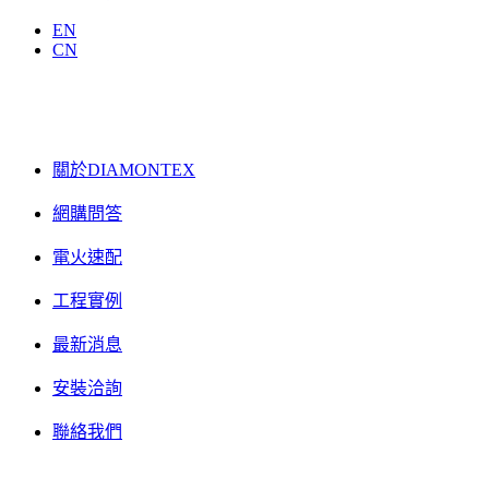
EN
CN
關於DIAMONTEX
網購問答
電火速配
工程實例
最新消息
安裝洽詢
聯絡我們