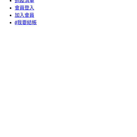
追蹤清單
會員登入
加入會員
0
我要結帳