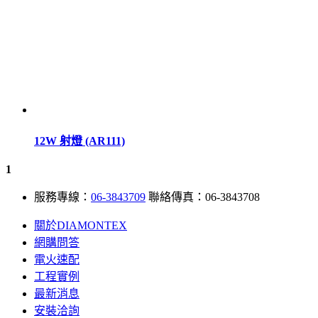
12W 射燈 (AR111)
1
服務專線：
06-3843709
聯絡傳真：06-3843708
關於DIAMONTEX
網購問答
電火速配
工程實例
最新消息
安裝洽詢