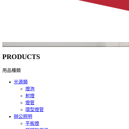
PRODUCTS
用品種類
光源類
燈泡
射燈
燈管
環型燈管
辦公照明
平板燈