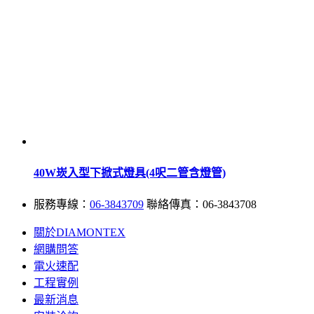
40W崁入型下掀式燈具(4呎二管含燈管)
服務專線：
06-3843709
聯絡傳真：06-3843708
關於DIAMONTEX
網購問答
電火速配
工程實例
最新消息