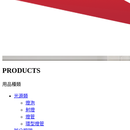
PRODUCTS
用品種類
光源類
燈泡
射燈
燈管
環型燈管