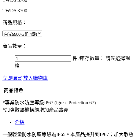
TWD$ 3700
TWD$ 3700
商品規格：
商品數量：
件
/庫存數量：
請先選擇規
格
立即購買
放入購物車
商品特色
*專業防水防塵等級IP67 (Igress Protection 67)
*加強散熱機構能增加產品壽命
介紹
一般輕量防水防塵等級為IP65。本產品提升到IP67；加大散熱