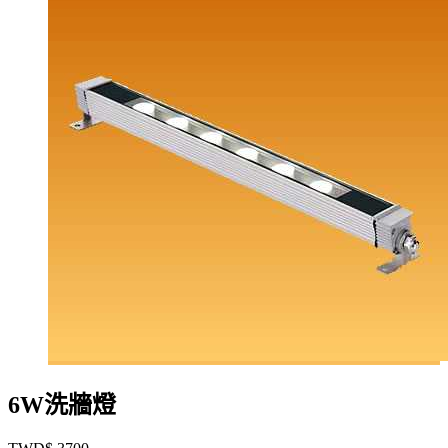
6W洗牆燈