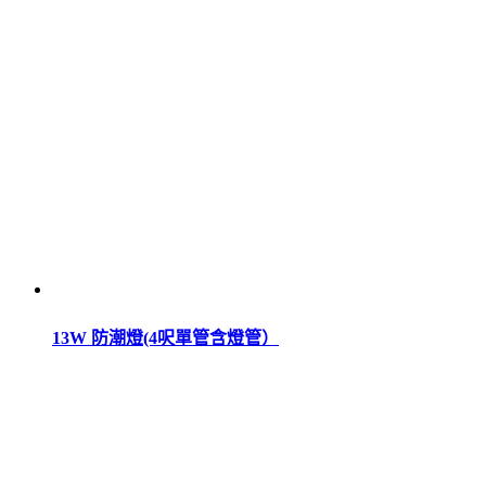
13W 防潮燈(4呎單管含燈管）