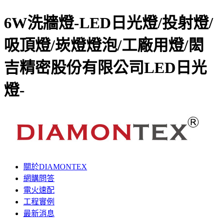
6W洗牆燈-LED日光燈/投射燈/
吸頂燈/崁燈燈泡/工廠用燈/閎
吉精密股份有限公司LED日光
燈-
關於DIAMONTEX
網購問答
電火速配
工程實例
最新消息