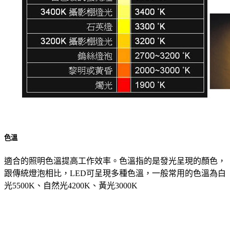
色溫
適合的照明色溫提高工作效率。色溫指的是發光呈現的顏色，
跟傳統燈泡相比，LED可呈現多種色溫，一般常用的色溫為白
光5500K、自然光4200K、黃光3000K