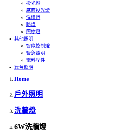
投光燈
感應投光燈
洗牆燈
路燈
照樹燈
其他照明
智能控制燈
緊急照明
電料配件
舞台照明
Home
戶外照明
洗牆燈
6W洗牆燈