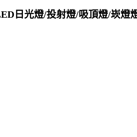
LED日光燈/投射燈/吸頂燈/崁燈