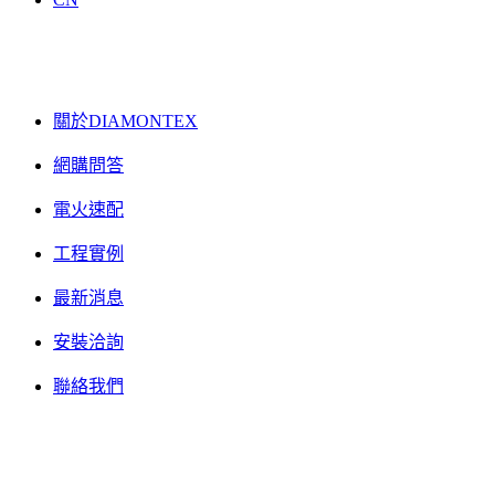
關於DIAMONTEX
網購問答
電火速配
工程實例
最新消息
安裝洽詢
聯絡我們