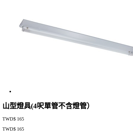
山型燈具(4呎單管不含燈管）
TWD$ 165
TWD$ 165