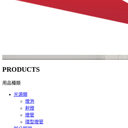
PRODUCTS
用品種類
光源類
燈泡
射燈
燈管
環型燈管