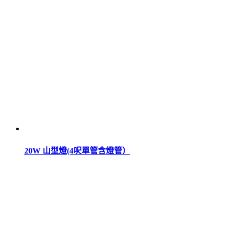
20W 山型燈(4呎單管含燈管）