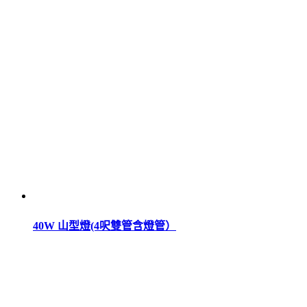
40W 山型燈(4呎雙管含燈管）