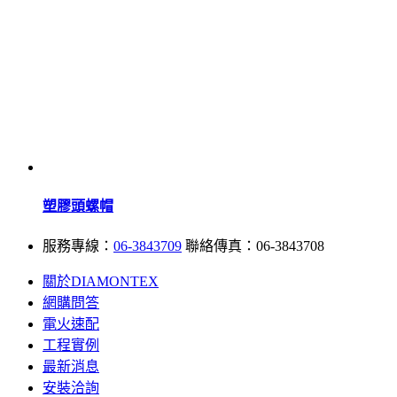
塑膠頭螺帽
服務專線：
06-3843709
聯絡傳真：06-3843708
關於DIAMONTEX
網購問答
電火速配
工程實例
最新消息
安裝洽詢