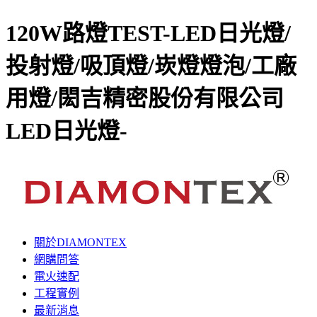
120W路燈TEST-LED日光燈/
投射燈/吸頂燈/崁燈燈泡/工廠
用燈/閎吉精密股份有限公司
LED日光燈-
關於DIAMONTEX
網購問答
電火速配
工程實例
最新消息