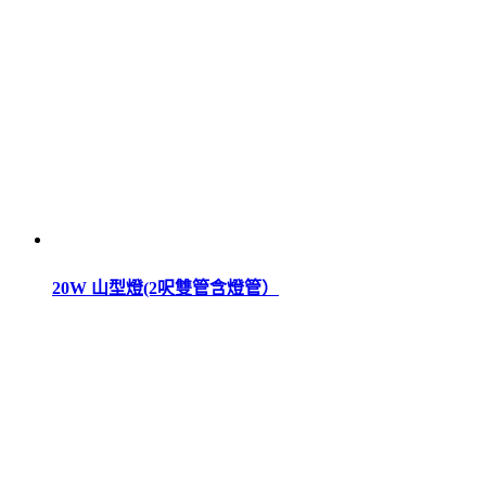
20W 山型燈(2呎雙管含燈管）