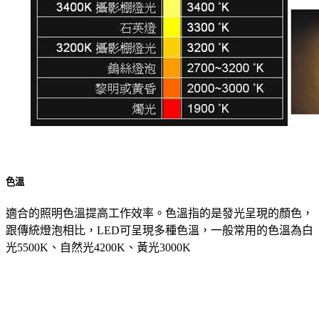
色溫
適合的照明色溫提高工作效率。色溫指的是發光呈現的顏色，
跟傳統燈泡相比，LED可呈現多種色溫，一般常用的色溫為白
光5500K、自然光4200K、黃光3000K