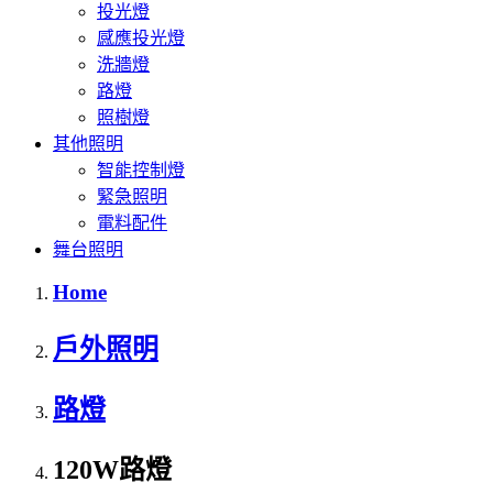
投光燈
感應投光燈
洗牆燈
路燈
照樹燈
其他照明
智能控制燈
緊急照明
電料配件
舞台照明
Home
戶外照明
路燈
120W路燈