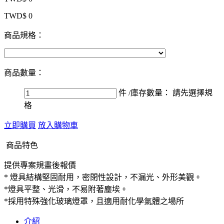
TWD$ 0
商品規格：
商品數量：
件
/庫存數量：
請先選擇規
格
立即購買
放入購物車
商品特色
提供專案規畫後報價
* 燈具結構堅固耐用，密閉性設計，不漏光、外形美觀。
*燈具平整、光滑，不易附著塵埃。
*採用特殊強化玻璃燈罩，且適用耐化學氣體之場所
介紹