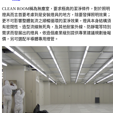
CLEAN ROOM稱為無塵室，要求極高的潔淨條件，對於照明
燈具而言首要考慮到是安裝燈具的地方，除要發揮照明效果；
更不可影響整體氣流之順暢循環的潔淨效果，燈具本身結構須
有密閉性、造型流線無死角，及其他耐紫外線、防靜電等特別
需求而發展出的燈具，依造個產業級別提供專業建議規劃後報
價，另可選配半導體專用燈管。