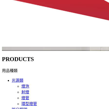
PRODUCTS
用品種類
光源類
燈泡
射燈
燈管
環型燈管