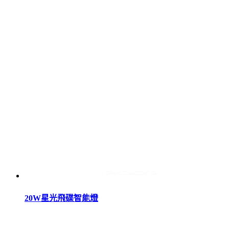
20W星光飛碟智能燈