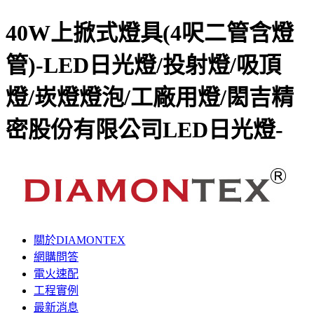
40W上掀式燈具(4呎二管含燈
管)-LED日光燈/投射燈/吸頂
燈/崁燈燈泡/工廠用燈/閎吉精
密股份有限公司LED日光燈-
關於DIAMONTEX
網購問答
電火速配
工程實例
最新消息