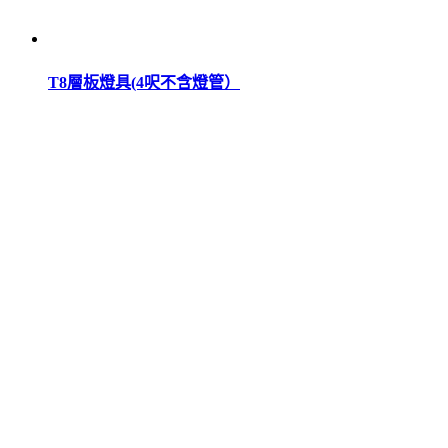
T8層板燈具(4呎不含燈管）