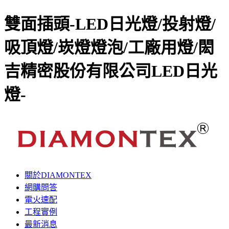
雙面插頭-LED日光燈/投射燈/
吸頂燈/崁燈燈泡/工廠用燈/閎
吉精密股份有限公司LED日光
燈-
關於DIAMONTEX
網購問答
電火速配
工程實例
最新消息