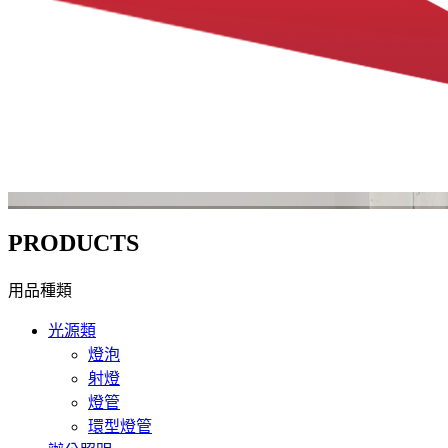
PRODUCTS
用品種類
光源類
燈泡
射燈
燈管
環型燈管