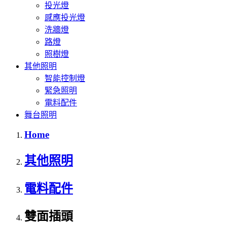
投光燈
感應投光燈
洗牆燈
路燈
照樹燈
其他照明
智能控制燈
緊急照明
電料配件
舞台照明
Home
其他照明
電料配件
雙面插頭