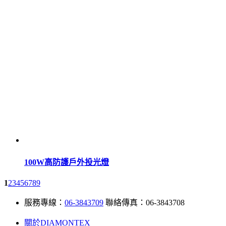
100W高防護戶外投光燈
1
2
3
4
5
6
7
8
9
服務專線：
06-3843709
聯絡傳真：06-3843708
關於DIAMONTEX