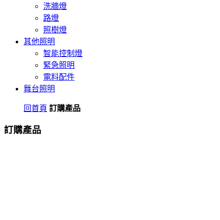
洗牆燈
路燈
照樹燈
其他照明
智能控制燈
緊急照明
電料配件
舞台照明
回首頁
訂購產品
訂購產品