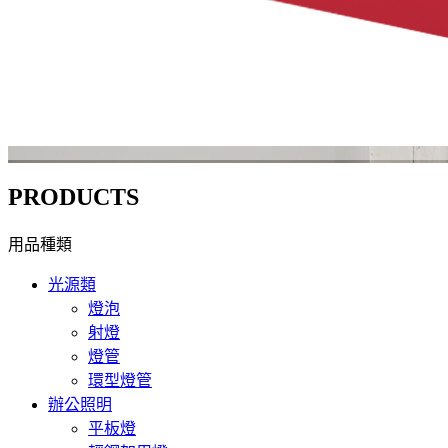
PRODUCTS
用品種類
光源類
燈泡
射燈
燈管
環型燈管
辦公照明
平板燈