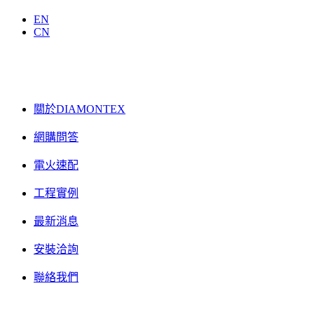
EN
CN
關於DIAMONTEX
網購問答
電火速配
工程實例
最新消息
安裝洽詢
聯絡我們