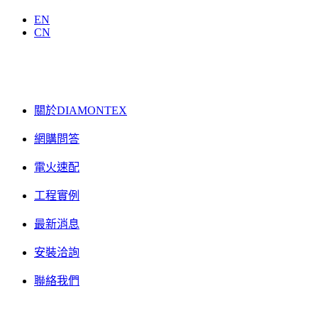
EN
CN
關於DIAMONTEX
網購問答
電火速配
工程實例
最新消息
安裝洽詢
聯絡我們