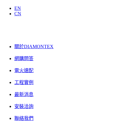
EN
CN
關於DIAMONTEX
網購問答
電火速配
工程實例
最新消息
安裝洽詢
聯絡我們