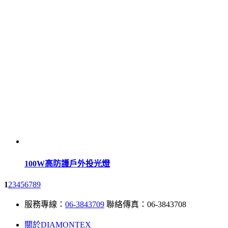
100W高防護戶外投光燈
1
2
3
4
5
6
7
8
9
服務專線：
06-3843709
聯絡傳真：06-3843708
關於DIAMONTEX