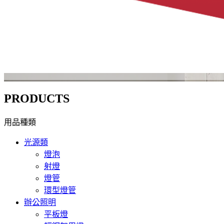
PRODUCTS
用品種類
光源類
燈泡
射燈
燈管
環型燈管
辦公照明
平板燈