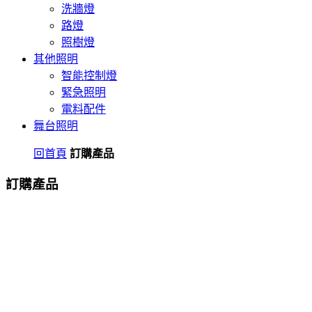
洗牆燈
路燈
照樹燈
其他照明
智能控制燈
緊急照明
電料配件
舞台照明
回首頁
訂購產品
訂購產品