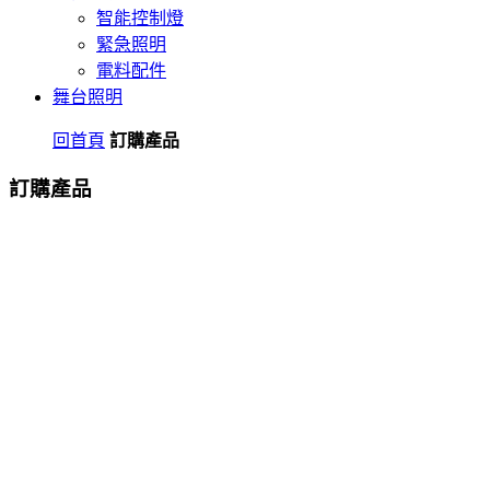
智能控制燈
緊急照明
電料配件
舞台照明
回首頁
訂購產品
訂購產品