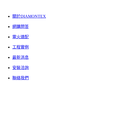
關於DIAMONTEX
網購問答
電火速配
工程實例
最新消息
安裝洽詢
聯絡我們