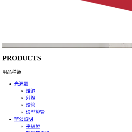
PRODUCTS
用品種類
光源類
燈泡
射燈
燈管
環型燈管
辦公照明
平板燈