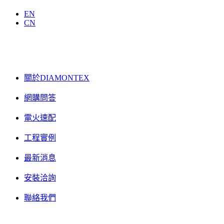
EN
CN
關於DIAMONTEX
網購問答
電火速配
工程實例
最新消息
安裝洽詢
聯絡我們