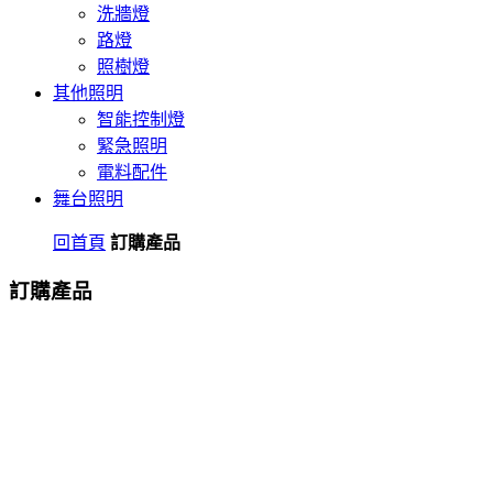
洗牆燈
路燈
照樹燈
其他照明
智能控制燈
緊急照明
電料配件
舞台照明
回首頁
訂購產品
訂購產品