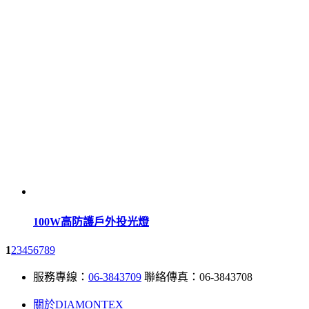
100W高防護戶外投光燈
1
2
3
4
5
6
7
8
9
服務專線：
06-3843709
聯絡傳真：06-3843708
關於DIAMONTEX